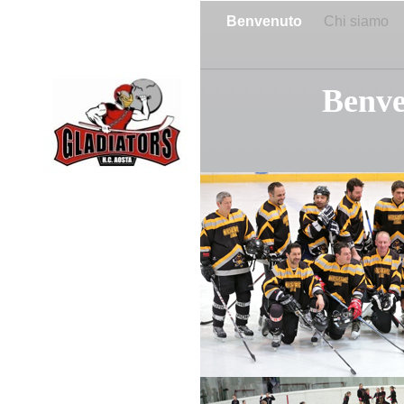
Benvenuto
Chi siamo
Benven