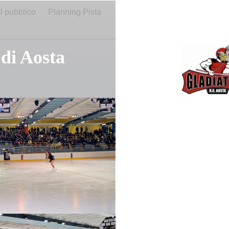
al pubblico
Planning Pista
 di Aosta